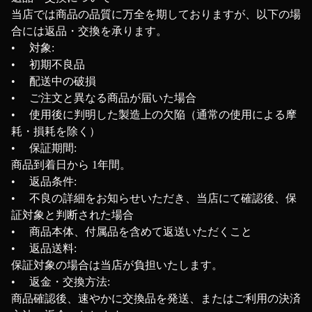
当店では商品の品質に万全を期しておりますが、以下の場
合には返品・交換を承ります。
• 対象:
• 初期不良品
• 配送中の破損
• ご注文と異なる商品が届いた場合
• 使用後に判明した製造上の欠陥（通常の使用による摩
耗・損耗を除く）
• 保証期間:
商品到着日から 1年間。
• 返品条件:
• 不良の詳細をお知らせいただき、当店にて確認後、保
証対象と判断された場合
• 商品本体、付属品を含めて返送いただくこと
• 返品送料:
保証対象の場合は当店が負担いたします。
• 返金・交換方法:
商品確認後、速やかに交換品を発送、またはご利用の決済