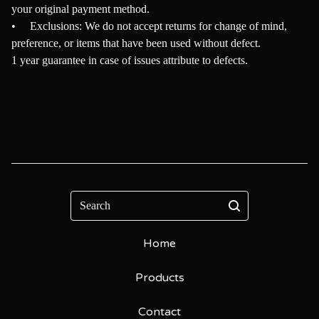
your original payment method.
• Exclusions: We do not accept returns for change of mind,
preference, or items that have been used without defect.
1 year guarantee in case of issues attribute to defects.
Search
Home
Products
Contact